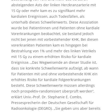
absteigenden Asts der linken Herzkranzarterie mit
15 Gy oder mehr kam es zu signifikant mehr
kardialen Ereignissen, auch Todesfällen, als
unterhalb dieses Schwellenwerts. Diese Assoziation
wurde bei Patientinnen und Patienten ohne kardiale
Vorerkrankungen beobachtet, sie bestand jedoch
nicht bei jenen mit vorbestehender KHK. Bei diesen
vorerkrankten Patienten kam es hingegen bei
Bestrahlung von 1% und mehr des linken Vetrikels
mit 15 Gy zu einem erhöhten Risiko für kardiale
Ereignisse. „Das Wegweisende an dieser Studie ist,
dass sie konkrete Schwellenwerte aufzeigt, ab wann
für Patienten mit und ohne vorbestehende KHK ein
erhöhtes Risiko für kardiale Folgeerkrankungen
besteht. Diese Schwellenwerte müssen allerdings
noch prospektiv-randomisiert überprüft werden“,
erklärt Univ.-Prof. Dr. Stephanie E. Combs,
Pressesprecherin der Deutschen Gesellschaft für
Radioonkologie (DEGRO). „Sie geben uns aber bereits