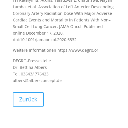
[1] Katelyn M. Atkins, Tafadzwa L. Chaunzwa, Nayan
Lamba, et al. Association of Left Anterior Descending
Coronary Artery Radiation Dose With Major Adverse
Cardiac Events and Mortality in Patients With Non–
Small Cell Lung Cancer. JAMA Oncol. Published
online December 17, 2020.
doi:10.1001/jamaoncol.2020.6332
Weitere Informationen https://www.degro.or
DEGRO-Pressestelle
Dr. Bettina Albers
Tel. 03643/ 776423
albers@albersconcept.de
Zurück