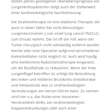
letzten Jahren gestiegenen Überlebensprognose von
Lungenkrebspatienten steigt auch der Stellenwert
einer kardioonkologische Nachbetreuung.
Die Strahlentherapie ist eine etablierte Therapie, die
auch in vielen Fällen bei nicht-kleinzelligen
Lungenkarzinomen („non small lung cancer“/NSCLC)
zum Einsatz kommt. Das ist oft der Fall, wenn der
Tumor chirurgisch nicht vollständig entfernt werden
konnte oder eine Operation aufgrund verschiedener
Komorbiditäten nicht möglich ist. Auch wird häufig
eine kombinierte Radiochemotherapie eingesetzt,
um die Rückfallrate zu reduzieren. Wenn der linke
Lungenflügel betroffen ist, erfolgt die Bestrahlung
des linken und mittleren Brustkorbs (linksthorakal
und mediastinal), was zu strahlenbedingten
Veränderungen am Herzen führen kann. Zu nennen
sind hier u.a. das Risiko einer koronaren
Herzkrankheit (KHK), von strahlenbedingten
Klappenerkrankungen oder auch einer