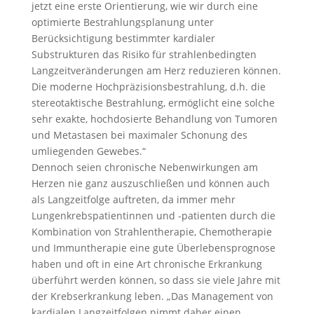
jetzt eine erste Orientierung, wie wir durch eine
optimierte Bestrahlungsplanung unter
Berücksichtigung bestimmter kardialer
Substrukturen das Risiko für strahlenbedingten
Langzeitveränderungen am Herz reduzieren können.
Die moderne Hochpräzisionsbestrahlung, d.h. die
stereotaktische Bestrahlung, ermöglicht eine solche
sehr exakte, hochdosierte Behandlung von Tumoren
und Metastasen bei maximaler Schonung des
umliegenden Gewebes.“
Dennoch seien chronische Nebenwirkungen am
Herzen nie ganz auszuschließen und können auch
als Langzeitfolge auftreten, da immer mehr
Lungenkrebspatientinnen und -patienten durch die
Kombination von Strahlentherapie, Chemotherapie
und Immuntherapie eine gute Überlebensprognose
haben und oft in eine Art chronische Erkrankung
überführt werden können, so dass sie viele Jahre mit
der Krebserkrankung leben. „Das Management von
kardialen Langzeitfolgen nimmt daher einen