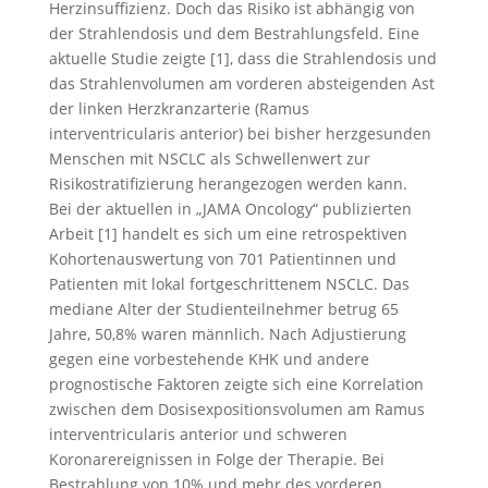
Herzinsuffizienz. Doch das Risiko ist abhängig von
der Strahlendosis und dem Bestrahlungsfeld. Eine
aktuelle Studie zeigte [1], dass die Strahlendosis und
das Strahlenvolumen am vorderen absteigenden Ast
der linken Herzkranzarterie (Ramus
interventricularis anterior) bei bisher herzgesunden
Menschen mit NSCLC als Schwellenwert zur
Risikostratifizierung herangezogen werden kann.
Bei der aktuellen in „JAMA Oncology“ publizierten
Arbeit [1] handelt es sich um eine retrospektiven
Kohortenauswertung von 701 Patientinnen und
Patienten mit lokal fortgeschrittenem NSCLC. Das
mediane Alter der Studienteilnehmer betrug 65
Jahre, 50,8% waren männlich. Nach Adjustierung
gegen eine vorbestehende KHK und andere
prognostische Faktoren zeigte sich eine Korrelation
zwischen dem Dosisexpositionsvolumen am Ramus
interventricularis anterior und schweren
Koronarereignissen in Folge der Therapie. Bei
Bestrahlung von 10% und mehr des vorderen